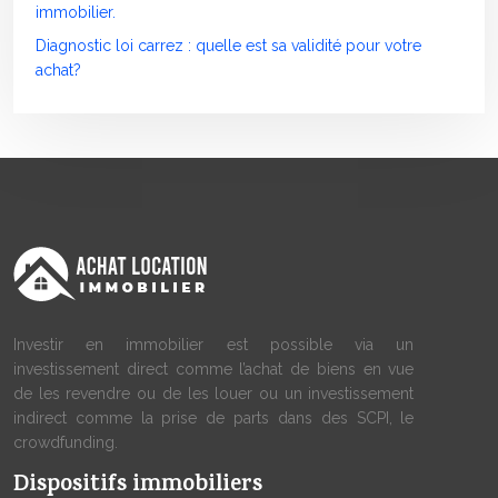
immobilier.
Diagnostic loi carrez : quelle est sa validité pour votre
achat?
Investir en immobilier est possible via un
investissement direct comme l’achat de biens en vue
de les revendre ou de les louer ou un investissement
indirect comme la prise de parts dans des SCPI, le
crowdfunding.
Dispositifs immobiliers