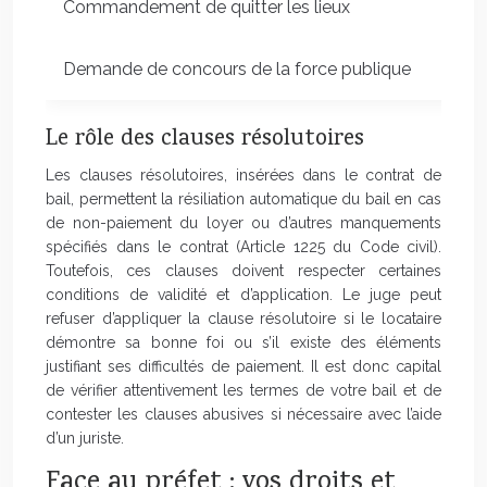
Commandement de quitter les lieux
2 mo
Demande de concours de la force publique
Varia
Le rôle des clauses résolutoires
Les clauses résolutoires, insérées dans le contrat de
bail, permettent la résiliation automatique du bail en cas
de non-paiement du loyer ou d’autres manquements
spécifiés dans le contrat (Article 1225 du Code civil).
Toutefois, ces clauses doivent respecter certaines
conditions de validité et d’application. Le juge peut
refuser d’appliquer la clause résolutoire si le locataire
démontre sa bonne foi ou s’il existe des éléments
justifiant ses difficultés de paiement. Il est donc capital
de vérifier attentivement les termes de votre bail et de
contester les clauses abusives si nécessaire avec l’aide
d’un juriste.
Face au préfet : vos droits et