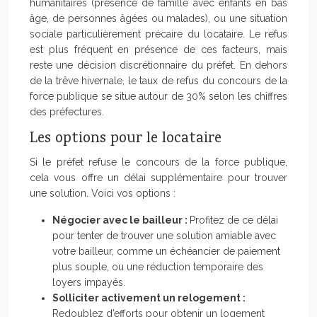
humanitaires (présence de famille avec enfants en bas
âge, de personnes âgées ou malades), ou une situation
sociale particulièrement précaire du locataire. Le refus
est plus fréquent en présence de ces facteurs, mais
reste une décision discrétionnaire du préfet. En dehors
de la trêve hivernale, le taux de refus du concours de la
force publique se situe autour de 30% selon les chiffres
des préfectures.
Les options pour le locataire
Si le préfet refuse le concours de la force publique,
cela vous offre un délai supplémentaire pour trouver
une solution. Voici vos options :
Négocier avec le bailleur :
Profitez de ce délai
pour tenter de trouver une solution amiable avec
votre bailleur, comme un échéancier de paiement
plus souple, ou une réduction temporaire des
loyers impayés.
Solliciter activement un relogement :
Redoublez d’efforts pour obtenir un logement