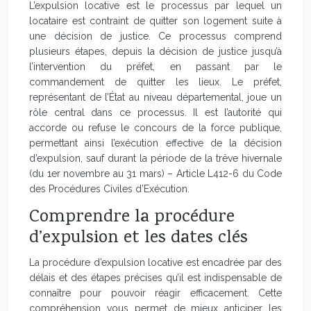
L’expulsion locative est le processus par lequel un
locataire est contraint de quitter son logement suite à
une décision de justice. Ce processus comprend
plusieurs étapes, depuis la décision de justice jusqu’à
l’intervention du préfet, en passant par le
commandement de quitter les lieux. Le préfet,
représentant de l’État au niveau départemental, joue un
rôle central dans ce processus. Il est l’autorité qui
accorde ou refuse le concours de la force publique,
permettant ainsi l’exécution effective de la décision
d’expulsion, sauf durant la période de la trêve hivernale
(du 1er novembre au 31 mars) – Article L412-6 du Code
des Procédures Civiles d’Exécution.
Comprendre la procédure
d’expulsion et les dates clés
La procédure d’expulsion locative est encadrée par des
délais et des étapes précises qu’il est indispensable de
connaître pour pouvoir réagir efficacement. Cette
compréhension vous permet de mieux anticiper les